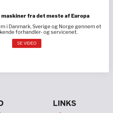
 maskiner fra det meste af Europa
dem i Danmark, Sverige og Norge gennem et
ende forhandler- og servicenet.
SE VIDEO
D
LINKS