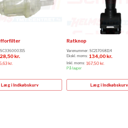
forfilter
Ratknop
SC336000315
Varenummer:
SC217068114
28,50 kr.
134,00 kr.
5,63 kr.
167,50 kr.
På lager
Læg i Indkøbskurv
Læg i Indkøbskurv