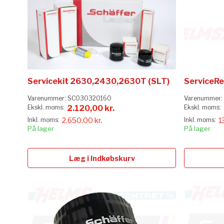
Servicekit 2630,2430,2630T (SLT)
ServiceRe
Varenummer:
SC030320160
Varenummer:
2.120,00 kr.
2.650,00 kr.
1
På lager
På lager
Læg i Indkøbskurv