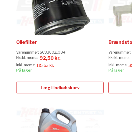
Oliefilter
Brændstof
Varenummer:
SC336021004
Varenummer:
92,50 kr.
115,63 kr.
3
På lager
På lager
Læg i Indkøbskurv