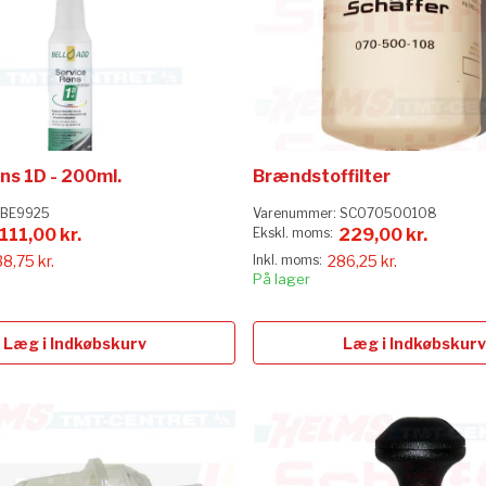
ns 1D - 200ml.
Brændstoffilter
BE9925
Varenummer:
SC070500108
111,00 kr.
229,00 kr.
38,75 kr.
286,25 kr.
På lager
Læg i Indkøbskurv
Læg i Indkøbskurv