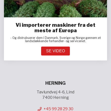
Vi importerer maskiner fra det
meste af Europa
- Og distrubuerer dem i Danmark, Sverige og Norge gennem et
landsdækkende forhandler- og servicenet.
SE VIDEO
HERNING
Tavlundvej 4-6, Lind
7400 Herning
+45 99 28 29 30