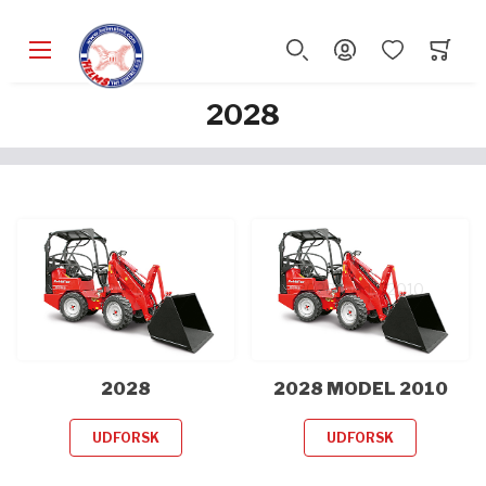
2028
2028
2028 model 2010
2028
2028 MODEL 2010
UDFORSK
UDFORSK