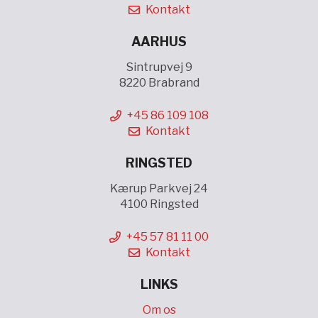
Kontakt
AARHUS
Sintrupvej 9
8220 Brabrand
+45 86 109 108
Kontakt
RINGSTED
Kærup Parkvej 24
4100 Ringsted
+45 57 81 11 00
Kontakt
LINKS
Om os