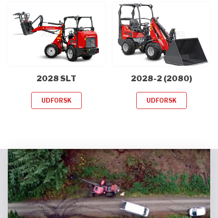
2028 SLT
2028-2 (2080)
2028 SLT
2028-2 (2080)
UDFORSK
UDFORSK