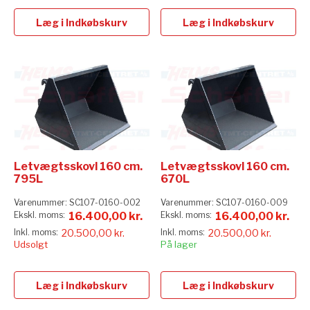
Læg i Indkøbskurv
Læg i Indkøbskurv
Letvægtsskovl 160 cm.
Letvægtsskovl 160 cm.
795L
670L
Varenummer:
SC107-0160-002
Varenummer:
SC107-0160-009
16.400,00 kr.
16.400,00 kr.
20.500,00 kr.
20.500,00 kr.
Udsolgt
På lager
Læg i Indkøbskurv
Læg i Indkøbskurv