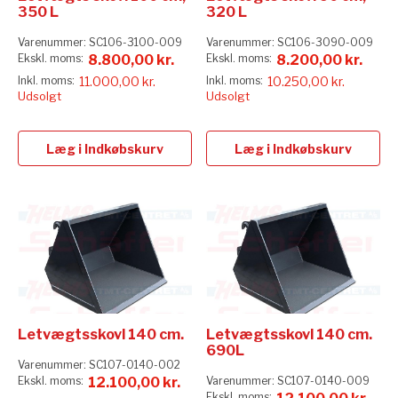
350 L
320 L
Varenummer:
SC106-3100-009
Varenummer:
SC106-3090-009
8.800,00 kr.
8.200,00 kr.
11.000,00 kr.
10.250,00 kr.
Udsolgt
Udsolgt
Læg i Indkøbskurv
Læg i Indkøbskurv
Letvægtsskovl 140 cm.
Letvægtsskovl 140 cm.
690L
Varenummer:
SC107-0140-002
12.100,00 kr.
Varenummer:
SC107-0140-009