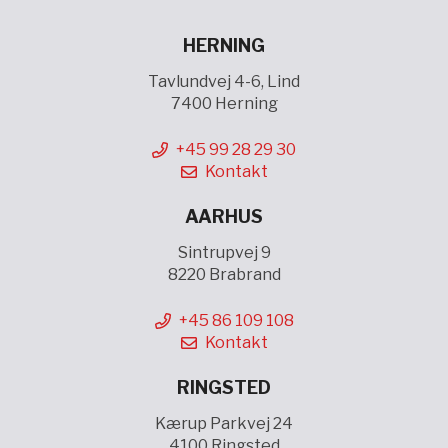
HERNING
Tavlundvej 4-6, Lind
7400 Herning
+45 99 28 29 30
Kontakt
AARHUS
Sintrupvej 9
8220 Brabrand
+45 86 109 108
Kontakt
RINGSTED
Kærup Parkvej 24
4100 Ringsted