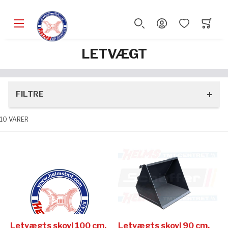
LETVÆGT
FILTRE
10
VARER
Letvægts skovl 100 cm,
Letvægts skovl 90 cm,