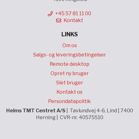
+45 57 81 11 00
Kontakt
LINKS
Om os
Salgs- og leveringsbetingelser
Remote desktop
Opret ny bruger
Slet bruger
Kontakt os
Persondatapolitik
Helms TMT Centret A/S
| Tavlundvej 4-6, Lind | 7400
Herning | CVR-nr. 40575510