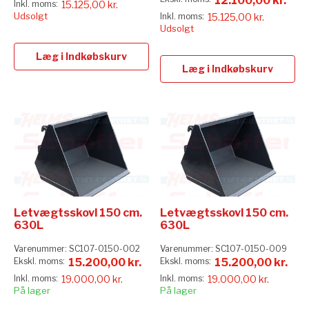
12.100,00 kr.
15.125,00 kr.
Udsolgt
15.125,00 kr.
Udsolgt
Læg i Indkøbskurv
Læg i Indkøbskurv
Letvægtsskovl 150 cm.
Letvægtsskovl 150 cm.
630L
630L
Varenummer:
SC107-0150-002
Varenummer:
SC107-0150-009
15.200,00 kr.
15.200,00 kr.
19.000,00 kr.
19.000,00 kr.
På lager
På lager