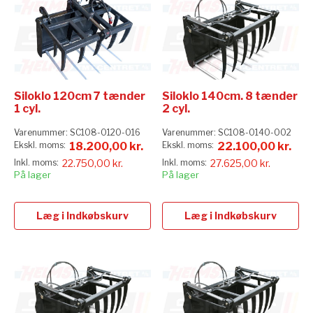
Siloklo 120cm 7 tænder
Siloklo 140cm. 8 tænder
1 cyl.
2 cyl.
Varenummer:
SC108-0120-016
Varenummer:
SC108-0140-002
18.200,00 kr.
22.100,00 kr.
22.750,00 kr.
27.625,00 kr.
På lager
På lager
Læg i Indkøbskurv
Læg i Indkøbskurv