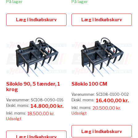
På lager
På lager
Læg i Indkøbskurv
Læg i Indkøbskurv
Siloklo 90, 5 tænder, 1
Siloklo 100 CM
krog
Varenummer:
SC108-0100-002
Varenummer:
SC108-0090-016
16.400,00 kr.
14.800,00 kr.
20.500,00 kr.
Udsolgt
18.500,00 kr.
Udsolgt
Læg i Indkøbskurv
Læg i Indkøbskurv