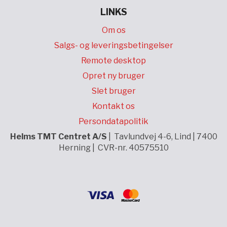
LINKS
Om os
Salgs- og leveringsbetingelser
Remote desktop
Opret ny bruger
Slet bruger
Kontakt os
Persondatapolitik
Helms TMT Centret A/S
| Tavlundvej 4-6, Lind | 7400
Herning | CVR-nr. 40575510