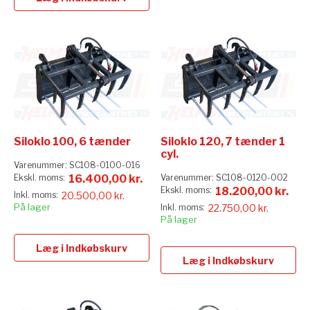
Siloklo 100, 6 tænder
Siloklo 120, 7 tænder 1
cyl.
Varenummer:
SC108-0100-016
16.400,00 kr.
Varenummer:
SC108-0120-002
18.200,00 kr.
20.500,00 kr.
På lager
22.750,00 kr.
På lager
Læg i Indkøbskurv
Læg i Indkøbskurv