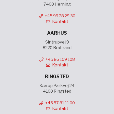
7400 Herning
+45 99 28 29 30
Kontakt
AARHUS
Sintrupvej 9
8220 Brabrand
+45 86 109 108
Kontakt
RINGSTED
Kærup Parkvej 24
4100 Ringsted
+45 57 81 11 00
Kontakt