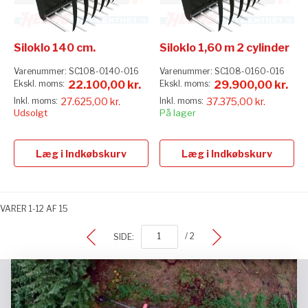
Siloklo 140 cm.
Siloklo 1,60 m 2 cylinder
Varenummer:
SC108-0140-016
Varenummer:
SC108-0160-016
22.100,00 kr.
29.900,00 kr.
27.625,00 kr.
37.375,00 kr.
Udsolgt
På lager
Læg i Indkøbskurv
Læg i Indkøbskurv
VARER
1
-
12
AF
15
SIDE:
/ 2