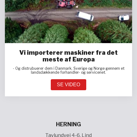
Vi importerer maskiner fra det
meste af Europa
- Og distrubuerer dem i Danmark, Sverige og Norge gennem et
landsdækkende forhandler- og servicenet.
SE VIDEO
HERNING
Tavlundvej 4-6, Lind