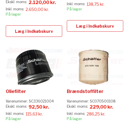
2.120,00 kr.
138,75 kr.
På lager
2.650,00 kr.
På lager
Læg i Indkøbskurv
Læg i Indkøbskurv
Oliefilter
Brændstoffilter
Varenummer:
SC336021004
Varenummer:
SC070500108
92,50 kr.
229,00 kr.
115,63 kr.
286,25 kr.
På lager
På lager