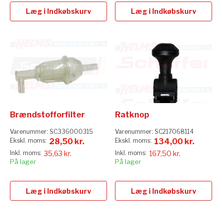
Læg i Indkøbskurv
Læg i Indkøbskurv
Brændstofforfilter
Ratknop
Varenummer:
SC336000315
Varenummer:
SC217068114
28,50 kr.
134,00 kr.
35,63 kr.
167,50 kr.
På lager
På lager
Læg i Indkøbskurv
Læg i Indkøbskurv