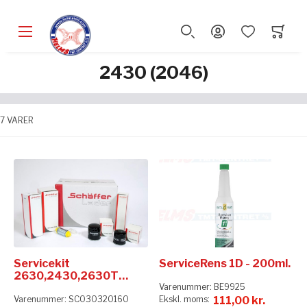
2430 (2046)
7
VARER
Servicekit
ServiceRens 1D - 200ml.
2630,2430,2630T
(SLT)
Varenummer:
BE9925
Varenummer:
SC030320160
111,00 kr.