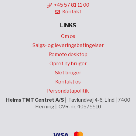
+45 57 81 11 00
Kontakt
LINKS
Om os
Salgs- og leveringsbetingelser
Remote desktop
Opret ny bruger
Slet bruger
Kontakt os
Persondatapolitik
Helms TMT Centret A/S
| Tavlundvej 4-6, Lind | 7400
Herning | CVR-nr. 40575510