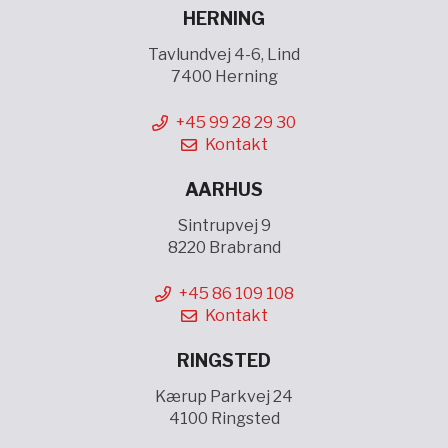
HERNING
Tavlundvej 4-6, Lind
7400 Herning
+45 99 28 29 30
Kontakt
AARHUS
Sintrupvej 9
8220 Brabrand
+45 86 109 108
Kontakt
RINGSTED
Kærup Parkvej 24
4100 Ringsted