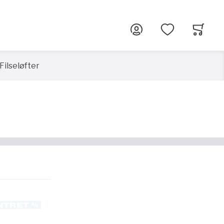
G
Filseløfter