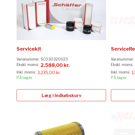
Servicekit
ServiceRe
Varenummer:
SC030320023
Varenummer:
2.588,00 kr.
3.235,00 kr.
1
På lager
På lager
Læg i Indkøbskurv