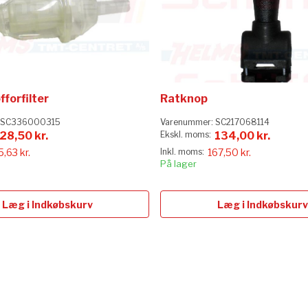
forfilter
Ratknop
SC336000315
Varenummer:
SC217068114
28,50 kr.
134,00 kr.
5,63 kr.
167,50 kr.
På lager
Læg i Indkøbskurv
Læg i Indkøbskurv