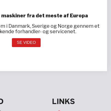
 maskiner fra det meste af Europa
dem i Danmark, Sverige og Norge gennem et
ende forhandler- og servicenet.
SE VIDEO
D
LINKS