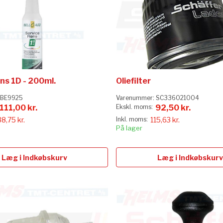
ns 1D - 200ml.
Oliefilter
BE9925
Varenummer:
SC336021004
111,00 kr.
92,50 kr.
38,75 kr.
115,63 kr.
På lager
Læg i Indkøbskurv
Læg i Indkøbskurv