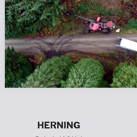
HERNING