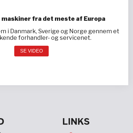
 maskiner fra det meste af Europa
dem i Danmark, Sverige og Norge gennem et
ende forhandler- og servicenet.
SE VIDEO
D
LINKS