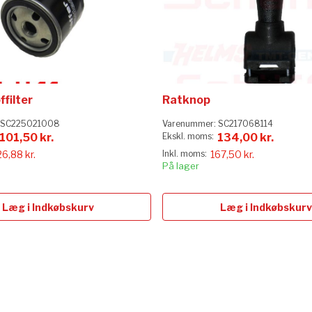
filter
Ratknop
SC225021008
Varenummer:
SC217068114
101,50 kr.
134,00 kr.
26,88 kr.
167,50 kr.
På lager
Læg i Indkøbskurv
Læg i Indkøbskurv