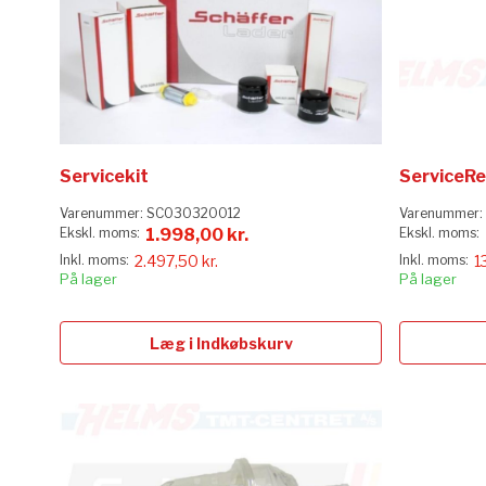
Servicekit
ServiceRe
Varenummer:
SC030320012
Varenummer:
1.998,00 kr.
2.497,50 kr.
1
På lager
På lager
Læg i Indkøbskurv