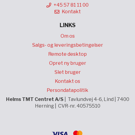
+45 57 81 11 00
Kontakt
LINKS
Om os
Salgs- og leveringsbetingelser
Remote desktop
Opret ny bruger
Slet bruger
Kontakt os
Persondatapolitik
Helms TMT Centret A/S
| Tavlundvej 4-6, Lind | 7400
Herning | CVR-nr. 40575510