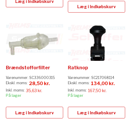
Læg i Indkøbskurv
Læg i Indkøbskurv
Brændstofforfilter
Ratknop
Varenummer:
SC336000315
Varenummer:
SC217068114
28,50 kr.
134,00 kr.
35,63 kr.
167,50 kr.
På lager
På lager
Læg i Indkøbskurv
Læg i Indkøbskurv