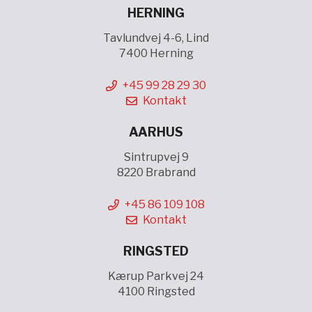
HERNING
Tavlundvej 4-6, Lind
7400 Herning
+45 99 28 29 30
Kontakt
AARHUS
Sintrupvej 9
8220 Brabrand
+45 86 109 108
Kontakt
RINGSTED
Kærup Parkvej 24
4100 Ringsted