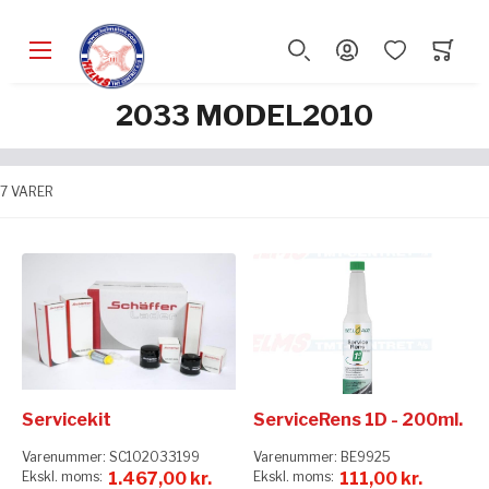
2033 MODEL2010
7
VARER
Servicekit
ServiceRens 1D - 200ml.
Varenummer:
SC102033199
Varenummer:
BE9925
1.467,00 kr.
111,00 kr.