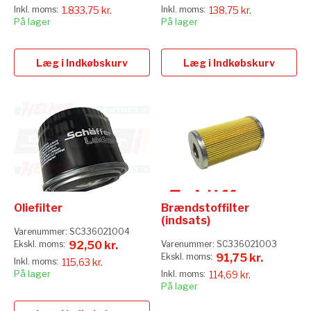
1.833,75 kr.
138,75 kr.
På lager
På lager
Læg i Indkøbskurv
Læg i Indkøbskurv
Oliefilter
Brændstoffilter
(indsats)
Varenummer:
SC336021004
92,50 kr.
Varenummer:
SC336021003
91,75 kr.
115,63 kr.
På lager
114,69 kr.
På lager