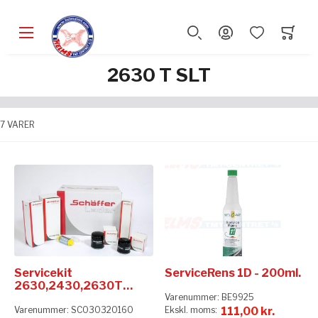
2630 T SLT
7
VARER
Servicekit
ServiceRens 1D - 200ml.
2630,2430,2630T
(SLT)
Varenummer:
BE9925
Varenummer:
SC030320160
111,00 kr.