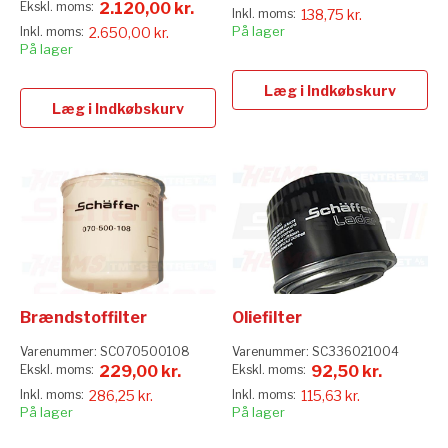
2.120,00 kr.
138,75 kr.
På lager
2.650,00 kr.
På lager
Læg i Indkøbskurv
Læg i Indkøbskurv
Brændstoffilter
Oliefilter
Varenummer:
SC070500108
Varenummer:
SC336021004
229,00 kr.
92,50 kr.
286,25 kr.
115,63 kr.
På lager
På lager