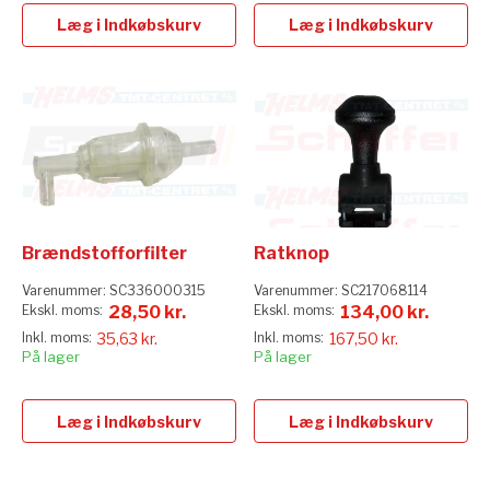
Læg i Indkøbskurv
Læg i Indkøbskurv
Brændstofforfilter
Ratknop
Varenummer:
SC336000315
Varenummer:
SC217068114
28,50 kr.
134,00 kr.
35,63 kr.
167,50 kr.
På lager
På lager
Læg i Indkøbskurv
Læg i Indkøbskurv