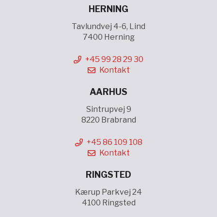
HERNING
Tavlundvej 4-6, Lind
7400 Herning
+45 99 28 29 30
Kontakt
AARHUS
Sintrupvej 9
8220 Brabrand
+45 86 109 108
Kontakt
RINGSTED
Kærup Parkvej 24
4100 Ringsted