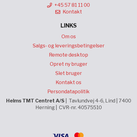
+45 57 81 11 00
Kontakt
LINKS
Om os
Salgs- og leveringsbetingelser
Remote desktop
Opret ny bruger
Slet bruger
Kontakt os
Persondatapolitik
Helms TMT Centret A/S
| Tavlundvej 4-6, Lind | 7400
Herning | CVR-nr. 40575510