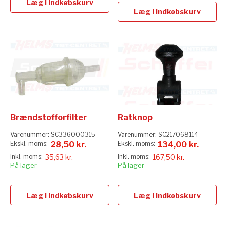
Læg i Indkøbskurv
Læg i Indkøbskurv
Brændstofforfilter
Ratknop
Varenummer:
SC336000315
Varenummer:
SC217068114
28,50 kr.
134,00 kr.
35,63 kr.
167,50 kr.
På lager
På lager
Læg i Indkøbskurv
Læg i Indkøbskurv