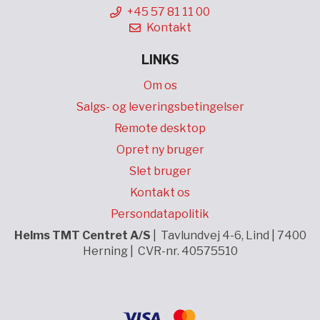
+45 57 81 11 00
Kontakt
LINKS
Om os
Salgs- og leveringsbetingelser
Remote desktop
Opret ny bruger
Slet bruger
Kontakt os
Persondatapolitik
Helms TMT Centret A/S
| Tavlundvej 4-6, Lind | 7400
Herning | CVR-nr. 40575510