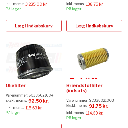
3.235,00 kr.
138,75 kr.
På lager
På lager
Læg i Indkøbskurv
Læg i Indkøbskurv
Oliefilter
Brændstoffilter
(indsats)
Varenummer:
SC336021004
92,50 kr.
Varenummer:
SC336021003
91,75 kr.
115,63 kr.
På lager
114,69 kr.
På lager