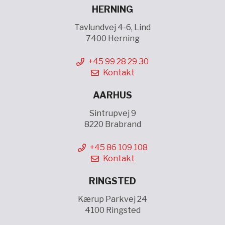
HERNING
Tavlundvej 4-6, Lind
7400 Herning
+45 99 28 29 30
Kontakt
AARHUS
Sintrupvej 9
8220 Brabrand
+45 86 109 108
Kontakt
RINGSTED
Kærup Parkvej 24
4100 Ringsted