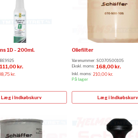
ns 1D - 200ml.
Oliefilter
BE9925
Varenummer:
SC070500105
111,00 kr.
168,00 kr.
38,75 kr.
210,00 kr.
På lager
Læg i Indkøbskurv
Læg i Indkøbskurv