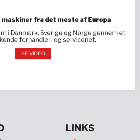
 maskiner fra det meste af Europa
dem i Danmark, Sverige og Norge gennem et
ende forhandler- og servicenet.
SE VIDEO
D
LINKS