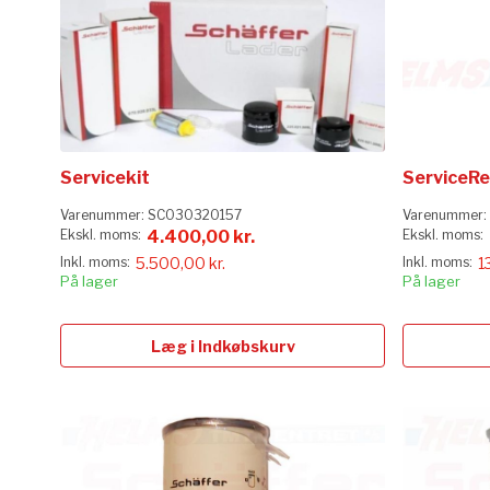
Servicekit
ServiceRe
Varenummer:
SC030320157
Varenummer:
4.400,00 kr.
5.500,00 kr.
1
På lager
På lager
Læg i Indkøbskurv